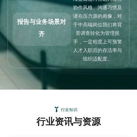
协作风格、沟通习惯及
潜在压力源的画像，对
报告与业务场景对
于中高端岗位我们将背
齐
景调查转化为管理抓
手，一定程度上可预警
人才入职后的存活率与
组织适配度。
行业知识
行业资讯与资源