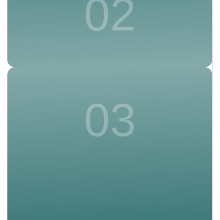
02
03