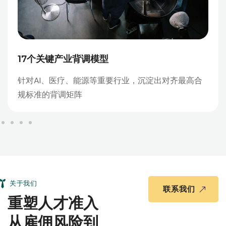
17个关键产业背调模型
针对AI、医疗、能源等重要行业，沉淀出对齐最高合
规标准的背调矩阵
关于我们
联系我们
重塑人才准入
从雇佣风险到