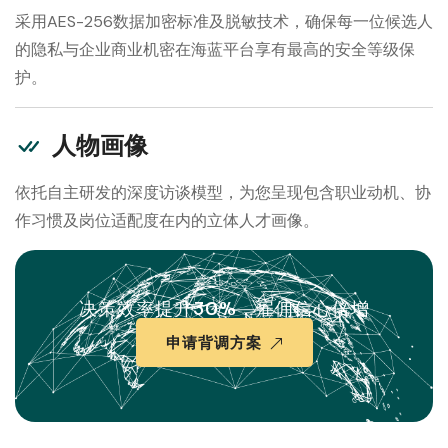
采用AES-256数据加密标准及脱敏技术，确保每一位候选人
的隐私与企业商业机密在海蓝平台享有最高的安全等级保
护。
人物画像
依托自主研发的深度访谈模型，为您呈现包含职业动机、协
作习惯及岗位适配度在内的立体人才画像。
决策效率提升30%，雇佣信心倍增
申请背调方案