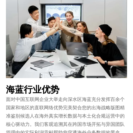
海蓝行业优势
面对中国互联网企业大举走向深水区海蓝充分发挥百余个
国家和地区的直联网络优势完美契合您的出海战略版图精
准鉴别候选人在海外真实增长数据与本土化合规运营中的
核心驱动力。我们客观追溯其在跨国市场开拓与异国团队
管理中的实际利润贡献帮助您穿透海外业务数据的黑盒。