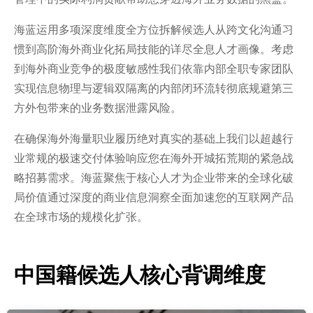
海蓝运用多项深度维度全方位拆解候选人从跨文化沟通习
惯到高阶海外商业化拓局技能的详尽全息人才画像。考虑
到海外商业竞争的极度敏感性我们依靠内部全职专家团队
实现信息物理与逻辑双隔离的内部闭环流转彻底规避第三
方外包带来的业务数据泄露风险。
在确保海外海量职业履历绝对真实的基础上我们以超越行
业常规的极速交付体验响应您在海外开城拓荒期的紧急战
略招募需求。海蓝聚焦于核心人才为企业带来的全球化破
局价值通过深度的商业信息洞察全面加速您的互联网产品
在全球市场的规模化扩张。
中国籍候选人核心背调维度