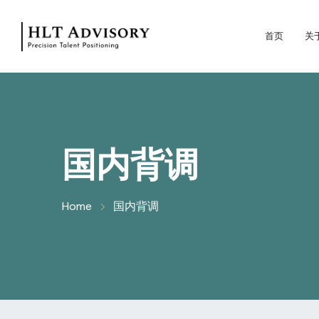
首页
关
国内背调
Home
国内背调