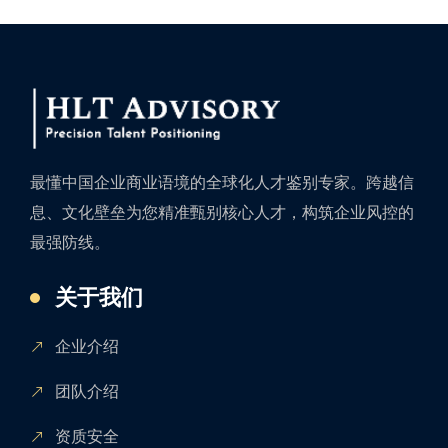
最懂中国企业商业语境的全球化人才鉴别专家。跨越信
息、文化壁垒为您精准甄别核心人才，构筑企业风控的
最强防线。
关于我们
企业介绍
团队介绍
资质安全