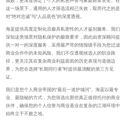
成败，更深度绑定了个人的私密声誉与家庭财富安全。在
这一场景下，通用的人才筛选流程已失效，取而代之的是
对“绝对忠诚”与“人品底色”的深度透视。
海蓝提供高度定制化且极具私密性的人才鉴别服务。我们
深知这类场景对隐私保护的极致要求，因此由资深顾问提
供一对一的深度服务，采用最严苛的情报级手段为您过滤
商业合作中的未知风险。我们不仅透视候选人的职业路
径，更关注其在复杂商业利益面前的历史表现与道德边
界，为您在选择“长期同行者”时提供最清醒的第三方见
证。
我们是您个人商业帝国的“最后一道护城河”。海蓝以最专
业、最隐秘的方式，为您筛选出那些真正值得托付的商业
伙伴，确保您的个人信誉与商业基业在复杂的江湖环境中
始终立于不败之地。