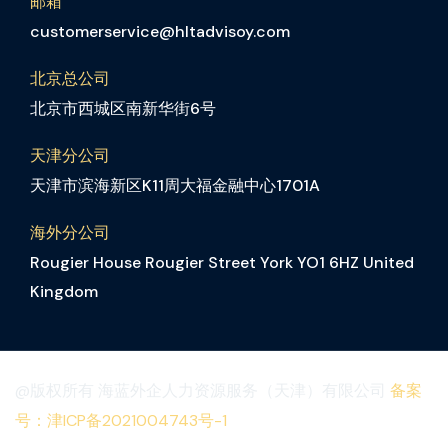
邮箱
customerservice@hltadvisoy.com
北京总公司
北京市西城区南新华街6号
天津分公司
天津市滨海新区K11周大福金融中心1701A
海外分公司
Rougier House Rougier Street York YO1 6HZ United
Kingdom
@版权所有 海蓝外企人力资源服务（天津）有限公司
备案
号：津ICP备2021004743号-1