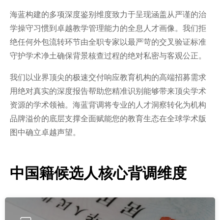
海蓝构建的多项深度鉴别维度致力于呈现涵盖从严谨的治
学操守习惯到卓越教学管理能力的全息人才画像。我们拒
绝任何外包流转环节由全职专家以最严苛的交叉验证标准
守护学术净土确保背景核查过程的绝对私密与客观公正。
我们以业界顶尖的极速交付响应教育机构的高端招募需求
用绝对真实的深度报告帮助您精准识别能够带来顶尖学术
资源的学术领袖。海蓝背调将专业的人才洞察转化为机构
品牌溢价的底层支撑全面赋能您的教育生态在全球学术版
图中确立卓越声望。
中国籍候选人核心背调维度