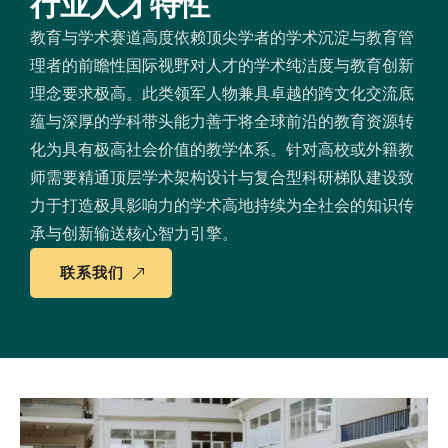
行业人才特性
教育与学术赛道高度依赖顶尖学者的学术沉淀与教育管
理者的前瞻性国际视野对人才的学术纯洁度与教育创新
理念要求极高。此类领军人物兼具卓越的跨文化交流底
蕴与深厚的学科带头能力善于将全球前沿的教育资源转
化为具有极高社会价值的教学体系。针对高校或外籍教
师需要精通顶层学术架构设计与复合型科研梯队建设致
力于打造极具影响力的学术高地持续为全社会的知识传
承与创新输送核心智力引擎。
联系我们