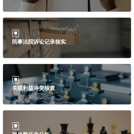
民事法院诉讼记录核实
关联利益冲突核查