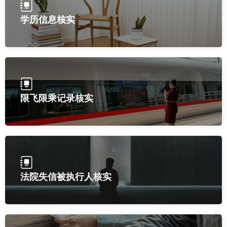
学历信息核实
限飞限乘记录核实
法院失信被执行人核实