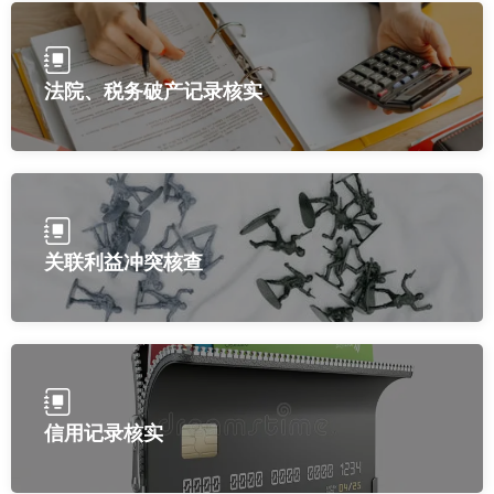
法院、税务破产记录核实
关联利益冲突核查
信用记录核实