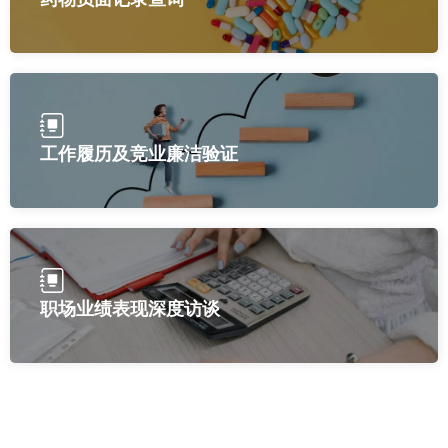
工作履历及竞业廉洁验证
职场业绩表现深度访谈