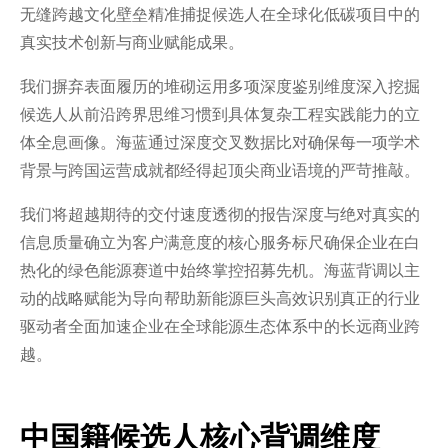
无缝跨越文化壁垒精准捕捉候选人在全球化低碳项目中的
真实技术创新与商业赋能成果。
我们摒弃表面履历的堆砌运用多项深度鉴别维度深入挖掘
候选人从前沿跨界思维习惯到具体复杂工程实践能力的立
体全息画像。海蓝通过深度交叉数据比对确保每一项学术
背景与跨国运营成就都经得起顶尖商业语境的严苛推敲。
我们将超越期待的交付速度透彻的报告深度与绝对真实的
信息质量确立为客户满意度的核心服务标尺确保企业在白
热化的绿色能源赛道中始终掌控招募先机。海蓝背调以主
动的战略赋能为导向帮助新能源巨头高效识别真正的行业
驱动者全面加速企业在全球能源生态体系中的长远商业跨
越。
中国籍候选人核心背调维度