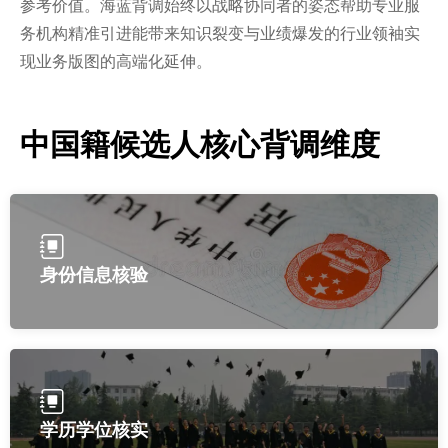
参考价值。海蓝背调始终以战略协同者的姿态帮助专业服
务机构精准引进能带来知识裂变与业绩爆发的行业领袖实
现业务版图的高端化延伸。
中国籍候选人核心背调维度
身份信息核验
学历学位核实