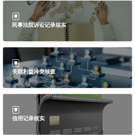
民事法院诉讼记录核实
关联利益冲突核查
信用记录核实