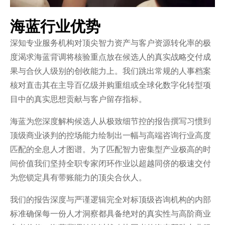
海蓝行业优势
深知专业服务机构对顶尖智力资产与客户资源转化率的极
度渴求海蓝背调将核验重点放在候选人的真实战略交付成
果与合伙人级别的创收能力上。我们跳出常规的人事档案
核对直击其在主导百亿级并购重组或全球化数字化转型项
目中的真实思想贡献与客户留存指标。
海蓝为您深度解构候选人从极致细节控的报告撰写习惯到
顶级商业谈判的控场能力绘制出一幅与高端咨询行业高度
匹配的全息人才图谱。为了匹配智力密集型产业极高的时
间价值我们坚持全职专家闭环作业以超越同侪的极速交付
为您锁定具有带账能力的顶尖合伙人。
我们的报告深度与严谨逻辑完全对标顶级咨询机构的内部
标准确保每一份人才洞察都具备绝对的真实性与高阶商业