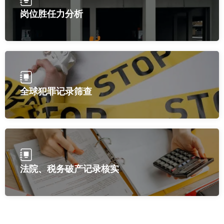
岗位胜任力分析
全球犯罪记录筛查
法院、税务破产记录核实