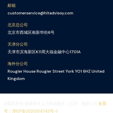
邮箱
customerservice@hltadvisoy.com
北京总公司
北京市西城区南新华街6号
天津分公司
天津市滨海新区K11周大福金融中心1701A
海外分公司
Rougier House Rougier Street York YO1 6HZ United
Kingdom
@版权所有 海蓝外企人力资源服务（天津）有限公司
备案
号：津ICP备2021004743号-1