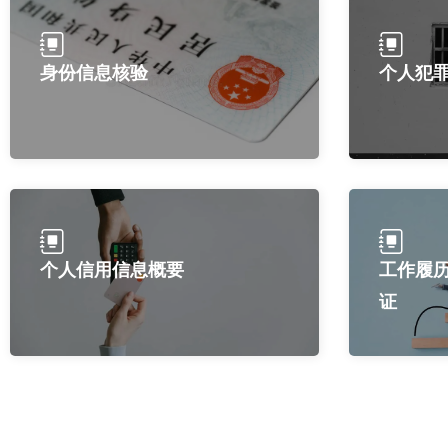
身份信息核验
个人犯
个人信用信息概要
工作履
证