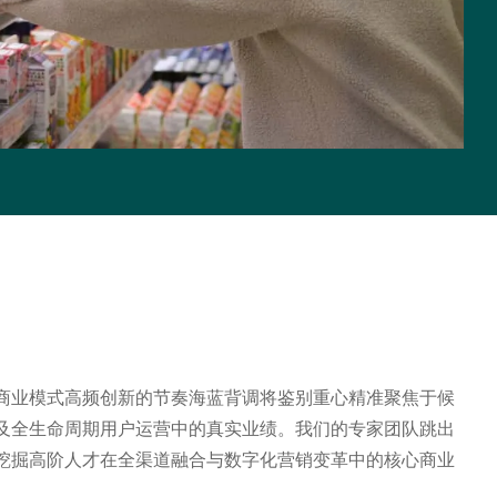
商业模式高频创新的节奏海蓝背调将鉴别重心精准聚焦于候
及全生命周期用户运营中的真实业绩。我们的专家团队跳出
挖掘高阶人才在全渠道融合与数字化营销变革中的核心商业