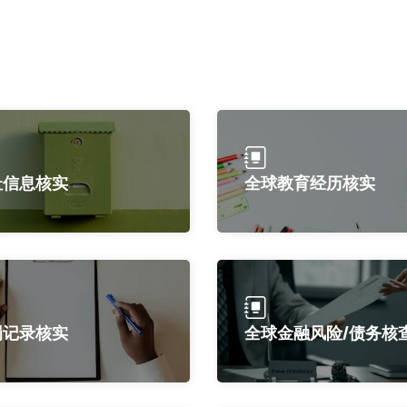
址信息核实
全球教育经历核实
罚记录核实
全球金融风险/债务核