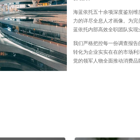
海蓝依托五十余项深度鉴别维
力的详尽全息人才画像。为完
蓝依托内部高效全职团队实现
我们严格把控每一份调查报告
转化为企业实实在在的市场利
觉的领军人物全面推动消费品