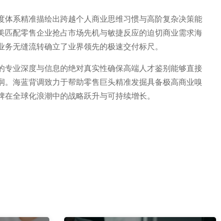
度体系精准描绘出跨越个人商业思维习惯与高阶复杂决策能
美匹配零售企业抢占市场先机与敏捷反应的迫切商业需求海
业务无缝流转确立了业界领先的极速交付标尺。
的专业深度与信息的绝对真实性确保高端人才鉴别能够直接
润。海蓝背调致力于帮助零售巨头精准发掘具备极高商业嗅
牌在全球化浪潮中的战略跃升与可持续增长。