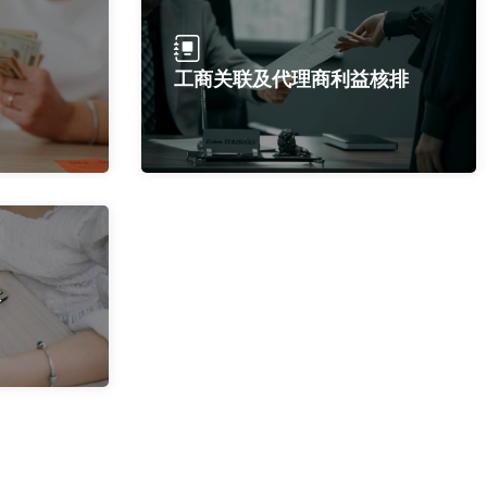
工商关联及代理商利益核排
谈