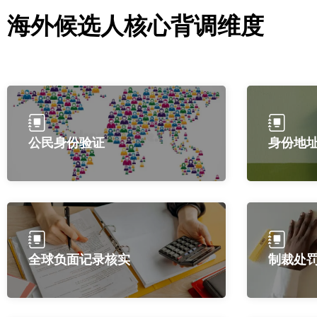
海外候选人核心背调维度
公民身份验证
身份地
全球负面记录核实
制裁处