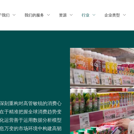
于我们
我们的服务
资源
行业
企业类型
深刻重构对高管敏锐的消费心
在于精准把握全球消费趋势变
化运营善于运用数据分析模型
息万变的市场环境中构建高韧