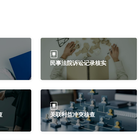
民事法院诉讼记录核实
查
关联利益冲突核查