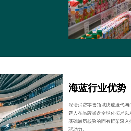
海蓝行业优势
深谙消费零售领域快速迭代与
选人在品牌操盘全球化拓局以
基础履历核验的固有框架深入
驱动力。