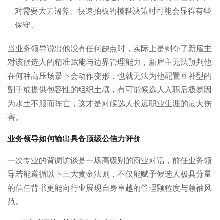
对需要大刀阔斧、快速拍板的模糊决策时可能会显得有些
保守。
当业务领导说出他没有任何缺点时，实际上是剥夺了新雇主
对该候选人的精准赋能与边界管理能力，新雇主无法预判他
在何种高压场景下会动作变形，也就无法为他配置互补型的
副手或提供包容性的组织土壤，有可能候选人入职后极易因
为水土不服而阵亡，这才是对候选人长远职业生涯的最大伤
害。
业务领导如何输出具备顶级公信力评价
一次专业的背调访谈是一场高级别的商业对话，前任业务领
导若能遵循以下三大黄金法则，不仅能赋予候选人极具分量
的信任背书更能向行业展现自身卓越的管理颗粒度与领袖风
范。