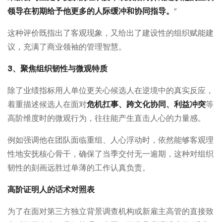
领导在初期给予他更多的人际缓冲和协同指导。
”
这种评价既指出了客观现象，又给出了建设性的组织赋能建
议，充满了商业领袖的管理智慧。
3、聚焦组织韧性与微观特质
除了业绩指标用人单位更关心候选人在逆境中的真实反应，
着重描述候选人在面对
危机扛事、跨文化协同、利益冲突
等
高阶维度时的微观行为，往往能产生直击人心的力量感。
例如强调他在团队面临重组、人心浮动时，依然能够客观理
性地安抚核心骨干，确保了当季交付无一逾期，这种对组织
韧性的刻画远胜过单薄的工作认真负责。
高阶证明人的话术对照表
为了在面对第三方独立背景调查机构或新雇主高管的直接致