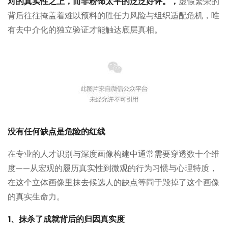
对的真实性之上，而非粉饰太平的泛泛好评。
，
虚假繁荣的
背后往往掩盖着难以预料的胜任力风险与组织适配危机，唯
有去中介化的独立验证才能触达底层真相。
没有任何缺点是危险的红线
在专业的人才识别与深度画像构建中通常需要穿透数十个维
度——从宏观的履历真实性到微观的行为习惯与心理特质，
在这个立体画像里抹去候选人的缺点等同于毁掉了这个画像
的真实生命力。
1、抹杀了成就背后的归因真实度