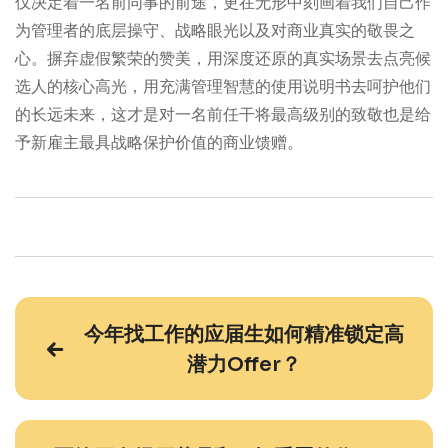
仅决定着一名前同事的前途，更在无形中刻画着我们自己作
为管理者的底层操守、战略眼光以及对商业真实的敬畏之
心。摒弃虚假繁荣的赞美，用深度还原的真实场景去点亮候
选人的核心高光，用充满管理智慧的使用说明书去呵护他们
的长远未来，这才是对一名前任干将最高级别的致敬也是给
予新雇主最具战略保护价值的商业馈赠。
今年找工作的应届生如何精准锁定高
潜力Offer？