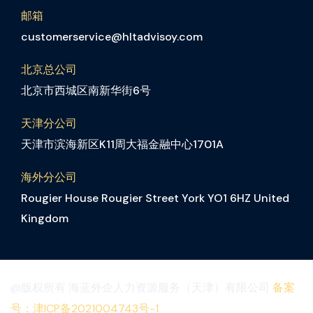
邮箱
customerservice@hltadvisoy.com
北京总公司
北京市西城区南新华街6号
天津分公司
天津市滨海新区K11周大福金融中心1701A
海外分公司
Rougier House Rougier Street York YO1 6HZ United
Kingdom
@版权所有 海蓝外企人力资源服务（天津）有限公司
备案
号：津ICP备2021004743号-1