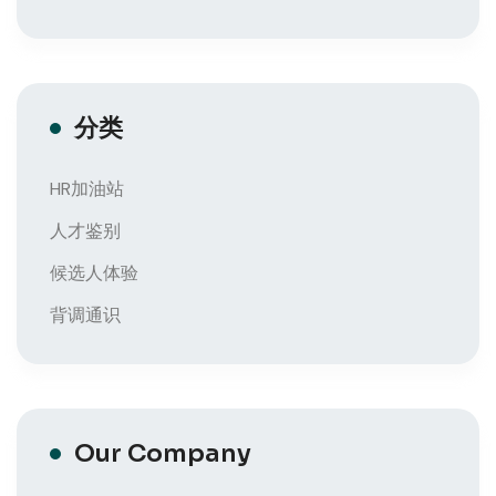
分类
HR加油站
人才鉴别
候选人体验
背调通识
Our Company