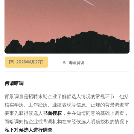
2026年1月27日
海蓝背调
何谓暗调
背景调查是招聘末期企业了解候选人情况的常规环节，包括
核实学历、工作经历、业绩表现等信息。正规的背景调查需
要事先获得候选人
书面授权
，并在知情同意的基础上调查，
而暗调则指企业或背调机构在未经候选人明确授权的情况下
私下对候选人进行调查
。