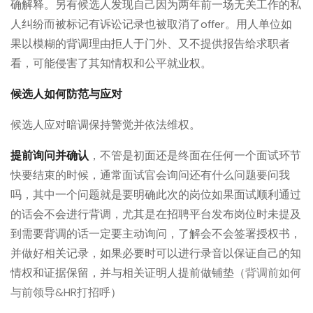
确解释。另有候选人发现自己因为两年前一场无关工作的私
人纠纷而被标记有诉讼记录也被取消了offer。用人单位如
果以模糊的背调理由拒人于门外、又不提供报告给求职者
看，可能侵害了其知情权和公平就业权。
候选人如何防范与应对
候选人应对暗调保持警觉并依法维权。
提前询问并确认
，不管是初面还是终面在任何一个面试环节
快要结束的时候，通常面试官会询问还有什么问题要问我
吗，其中一个问题就是要明确此次的岗位如果面试顺利通过
的话会不会进行背调，尤其是在招聘平台发布岗位时未提及
到需要背调的话一定要主动询问，了解会不会签署授权书，
并做好相关记录，如果必要时可以进行录音以保证自己的知
情权和证据保留，并与相关证明人提前做铺垫（
背调前如何
与前领导&HR打招呼
）