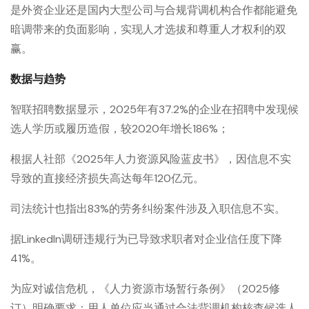
是外资企业还是国内大型公司与合规背调机构合作都能避免
暗调带来的负面影响，实现人才选拔和尊重人才权利的双
赢。
数据与趋势
智联招聘数据显示，2025年有37.2%的企业在招聘中发现候
选人学历或履历造假，较2020年增长186%；
根据人社部《2025年人力资源风险蓝皮书》，因信息不实
导致的直接经济损失高达每年120亿元。
司法统计也指出83%的劳务纠纷案件涉及入职信息不实。
据LinkedIn调研违规行为已导致求职者对企业信任度下降
41%。
为应对诚信危机，《人力资源市场暂行条例》（2025修
订）明确要求：用人单位应当通过合法背调机构核查候选人