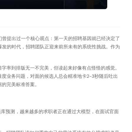
们曾提出过一个核心观点：第一天的招聘基因就已经决定了
爆发的时代，招聘团队正迎来前所未有的系统性挑战。作为
错字率到排版无一不完美，但读起来好像有点怪怪的感觉。
度业务问题，对面的候选人总会精准地卡2-3秒随后吐出
据的完美标准答案。
I题库预测，越来越多的求职者正在通过大模型，在面试官面