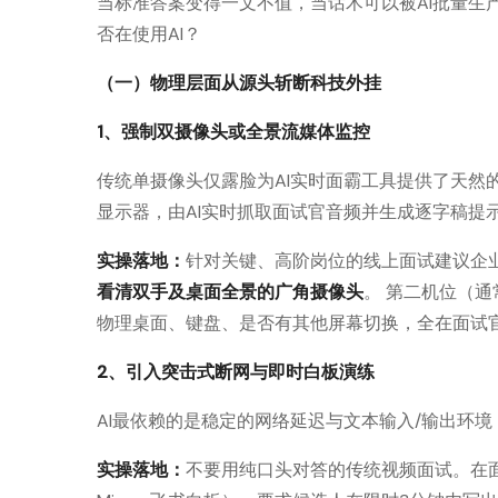
当标准答案变得一文不值，当话术可以被AI批量生
否在使用AI？
（一）物理层面从源头斩断科技外挂
1、强制双摄像头或全景流媒体监控
传统单摄像头仅露脸为AI实时面霸工具提供了天然
显示器，由AI实时抓取面试官音频并生成逐字稿提
实操落地：
针对关键、高阶岗位的线上面试建议企
看清双手及桌面全景的广角摄像头
。 第二机位（
物理桌面、键盘、是否有其他屏幕切换，全在面试
2、引入突击式断网与即时白板演练
AI最依赖的是稳定的网络延迟与文本输入/输出环
实操落地：
不要用纯口头对答的传统视频面试。在