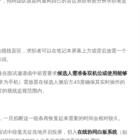
产，招聘团队该如何重构自己的雷达系统有效分辨求职者是
的视线盲区，求职者可以在笔记本屏幕上方或背后放置一个
示词。
业在面试邀请函中前置要求
候选人需准备双机位或使用能够
通常为手机）需放置在候选人侧后方45度确保其实时操作的
官的视线监视范围内。
境，一旦掐断这一链条再恢复起来需要的时间会相对较久。
面试中段毫无征兆地开启投屏，切入
在线协同白板系统
（如