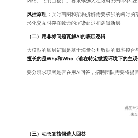
Miro、飞书白板）。要求候选人在限时3分钟内
风控原理：
实时画图和架构拆解需要极强的瞬时脑部
形化交互时存在致命的渲染延迟和逻辑断层。
（二）用非标问题瓦解AI的底层逻辑
大模型的底层逻辑是基于海量公开数据的概率拟合
擅长的是Why和Who（谁在特定微观环境下的主
要分辨求职者是否在用AI回答，招聘团队需要将提
（三）动态复核候选人回答