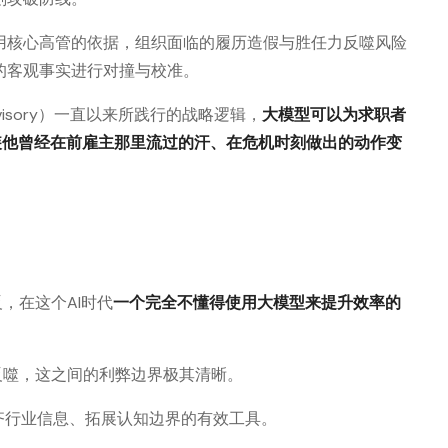
用核心高管的依据，组织面临的履历造假与胜任力反噬风险
的客观事实进行对撞与校准。
isory）一直以来所践行的战略逻辑，
大模型可以为求职者
伪装他曾经在前雇主那里流过的汗、在危机时刻做出的动作变
，在这个AI时代
一个完全不懂得使用大模型来提升效率的
的反噬，这之间的利弊边界极其清晰。
对齐行业信息、拓展认知边界的有效工具。