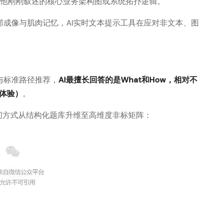
写出他刚刚叙述的核心业务架构图或系统拓扑逻辑。
成像与肌肉记忆，AI实时文本提示工具在应对非文本、图
与标准路径推荐，
AI最擅长回答的是What和How，相对不
观体验）
。
问方式从结构化题库升维至高维度非标矩阵：