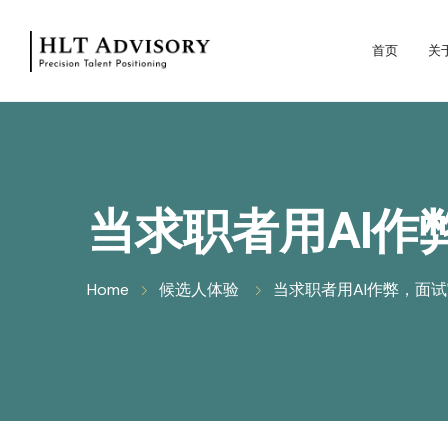
首页
关
当求职者用AI作
Home
候选人体验
当求职者用AI作弊，面