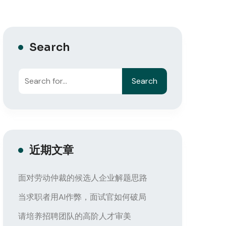
Search
Search
近期文章
面对劳动仲裁的候选人企业解题思路
当求职者用AI作弊，面试官如何破局
请培养招聘团队的高阶人才审美