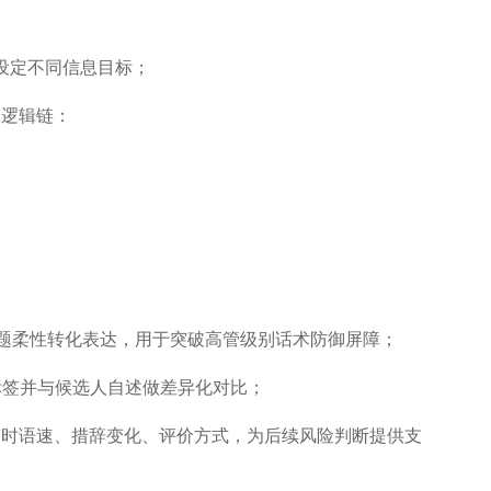
设定不同信息目标；
问逻辑链：
问题柔性转化表达，用于突破高管级别话术防御屏障；
标签并与候选人自述做差异化对比；
答时语速、措辞变化、评价方式，为后续风险判断提供支