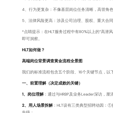
4、行为更复杂：不像基层岗位任务清晰，高管角
5、法律风险更高：涉及公司治理、股权、重大合
*点睛提示：在HLT服务过程中有80%以上的“高
即可洞察。
HLT如何做？
高端岗位背景调查黄金流程全景图
我们的标准流程包含五个阶段、16个关键节点，以下
一、前置理解（决定成败的关键）
1、岗位理解
：通过与HRBP及业务Leader深访
2、用人场景拆解
：HLT设有三类典型招聘动因：①
先级；