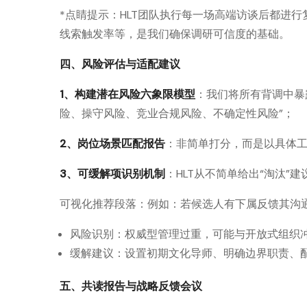
*点睛提示：HLT团队执行每一场高端访谈后都进
线索触发率等，是我们确保调研可信度的基础。
四、风险评估与适配建议
1、构建潜在风险六象限模型
：我们将所有背调中暴
险、操守风险、竞业合规风险、不确定性风险”；
2、岗位场景匹配报告
：非简单打分，而是以具体
3、可缓解项识别机制
：HLT从不简单给出“淘汰”
可视化推荐段落：例如：若候选人有下属反馈其沟
风险识别：权威型管理过重，可能与开放式组织
缓解建议：设置初期文化导师、明确边界职责、
五、共读报告与战略反馈会议