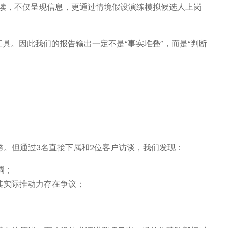
读，不仅呈现信息，更通过情境假设演练模拟候选人上岗
具。因此我们的报告输出一定不是“事实堆叠”，而是“判断
。但通过3名直接下属和2位客户访谈，我们发现：
调；
其实际推动力存在争议；