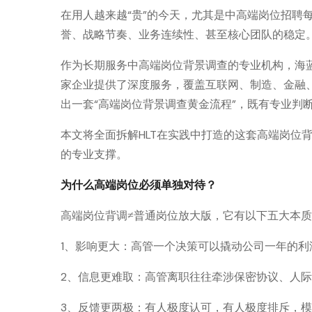
在用人越来越“贵”的今天，尤其是中高端岗位招聘
誉、战略节奏、业务连续性、甚至核心团队的稳定
作为长期服务中高端岗位背景调查的专业机构，海蓝背调（
家企业提供了深度服务，覆盖互联网、制造、金融
出一套“高端岗位背景调查黄金流程”，既有专业判
本文将全面拆解HLT在实践中打造的这套高端岗位
的专业支撑。
为什么高端岗位必须单独对待？
高端岗位背调≠普通岗位放大版，它有以下五大本
1、影响更大：高管一个决策可以撬动公司一年的利
2、信息更难取：高管离职往往牵涉保密协议、人
3、反馈更两极：有人极度认可，有人极度排斥，