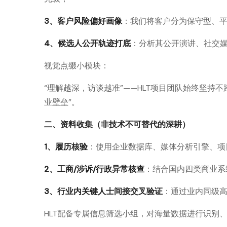
3、客户风险偏好画像
：我们将客户分为保守型、
4、候选人公开轨迹打底
：分析其公开演讲、社交
视觉点缀小模块：
“理解越深，访谈越准”——HLT项目团队始终坚持
业壁垒”。
二、资料收集（非技术不可替代的深耕）
1、履历核验
：使用企业数据库、媒体分析引擎、项
2、工商/涉诉/行政异常核查
：结合国内四类商业系
3、行业内关键人士间接交叉验证
：通过业内同级
HLT配备专属信息筛选小组，对海量数据进行识别