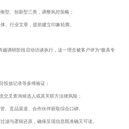
平衡型、创新型三类，调整风控策略；
媒体、行业文章，提前建立印象轮廓。
不跨越调研阶段启动访谈执行，这一理念被客户评为“极具专
目投放记录等多维验证；
统交叉查询候选人或其关联方法律风险；
高管、竞品渠道、合作伙伴获取综合口碑。
、过滤与逻辑还原，确保呈现信息既准确又可读。