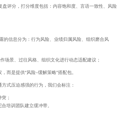
行复盘评分，打分维度包括：内容饱和度、言语一致性、风险
露的信息分为：行为风险、业绩归属风险、组织磨合风
工作场景、过往风格、组织文化进行动态适配建议；
建议，而是提供“风险-缓解策略”搭配包。
通方式压迫感强的行为，我们会标注：
冲突；
配合培训团队建立缓冲带。