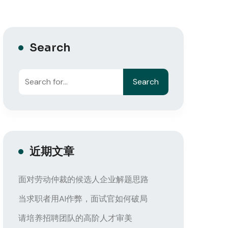
Search
Search
近期文章
面对劳动仲裁的候选人企业解题思路
当求职者用AI作弊，面试官如何破局
请培养招聘团队的高阶人才审美