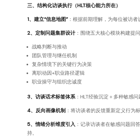
三、结构化访谈执行（HLT核心能力所在）
1、建立“信息地图”
：根据前期理解，为每位被访者
2、定制问题集群设计
：围绕五大核心模块构建提
战略判断与推动
团队管理与继任机制
复杂情境下的关键行为决策
离职动因+职业路径逻辑
职业操守与组织忠诚度
3、访谈话术标签体系
：HLT经验沉淀＋多种敏感
4、反向画像机制
：将访谈者的反馈重新定义行为
5、情绪分析维度引入
：记录访谈者在敏感问题回
持。