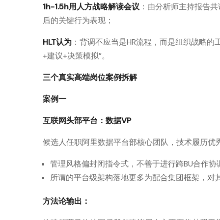
1h-1.5h用人方战略解读会议
：由分析师主持报告共
后的关键行为表现；
HLT认为
：背调不应当是HR流程，而是组织战略的工
+建议+决策模拟”。
三个真实高端岗位案例拆解
案例一
互联网头部平台：数据VP
候选人任职阿里数据平台部核心团队，技术履历优秀
管理风格偏封闭指令式，不善于进行跨BU合作协
所谓的平台级架构落地更多为配合集团框架，对
方法论输出：