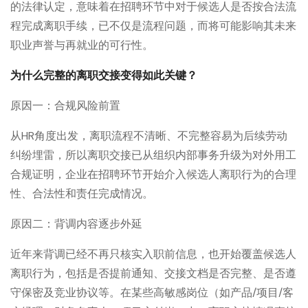
的法律认定，意味着在招聘环节中对于候选人是否按合法流
程完成离职手续，已不仅是流程问题，而将可能影响其未来
职业声誉与再就业的可行性。
为什么完整的离职交接变得如此关键？
原因一：合规风险前置
从HR角度出发，离职流程不清晰、不完整容易为后续劳动
纠纷埋雷，所以离职交接已从组织内部事务升级为对外用工
合规证明，企业在招聘环节开始介入候选人离职行为的合理
性、合法性和责任完成情况。
原因二：背调内容逐步外延
近年来背调已经不再只核实入职前信息，也开始覆盖候选人
离职行为，包括是否提前通知、交接文档是否完整、是否遵
守保密及竞业协议等。在某些高敏感岗位（如产品/项目/客