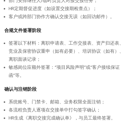
部门安排继任人/临时负责人对接交接任务；
HR定期督促进度（如设置交接期检查点）；
客户或跨部门协作方确认交接无误（如回访邮件）。
合规文件签署阶段
签署以下材料：离职申请表、工作交接表、资产归还表、
竞业及保密协议重申（如有必要）、培训协议（如有）、
离职面谈记录；
敏感岗位应额外签署：“项目风险声明”或“客户接续保证
函”等。
确认与注销阶段
系统账号、门禁卡、邮箱、业务权限全面注销；
各流程负责人逐项在交接单中打勾签字确认；
HR生成《离职交接完成确认单》，与员工最终签署。