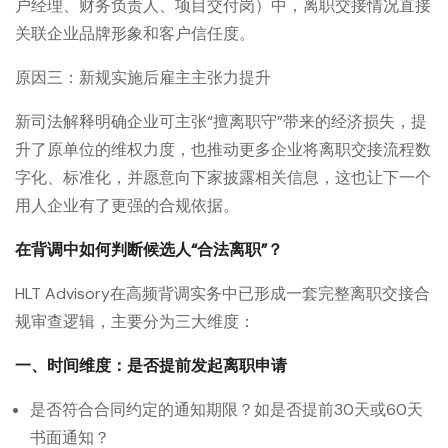
户经理、财务负责人、项目交付岗）中，离职交接情况直接
关联企业品牌形象和客户信任度。
原因三：新规实施后雇主主张力提升
新司法解释明确企业可主张“擅离职守”带来的经济损失，提
升了原单位的维权力度，也推动更多企业将离职交接流程数
字化、标准化，并愿意向下家披露相关信息，这也让下一个
用人企业有了更强的合规依据。
在背调中如何判断候选人“合法离职”？
HLT Advisory在高频背调实务中已形成一套完整离职交接合
规审查逻辑，主要分为三大维度：
一、时间维度：是否提前发起离职申请
是否符合合同约定的通知期限？如是否提前30天或60天
书面通知？