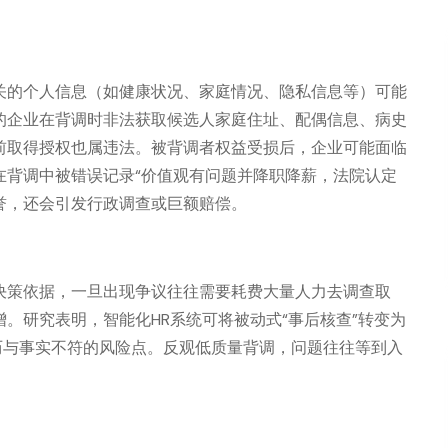
关的个人信息（如健康状况、家庭情况、隐私信息等）可能
的企业在背调时非法获取候选人家庭住址、配偶信息、病史
前取得授权也属违法。被背调者权益受损后，企业可能面临
在背调中被错误记录“价值观有问题并降职降薪，法院认定
誉，还会引发行政调查或巨额赔偿。
决策依据，一旦出现争议往往需要耗费大量人力去调查取
。研究表明，智能化HR系统可将被动式“事后核查”转变为
历与事实不符的风险点。反观低质量背调，问题往往等到入