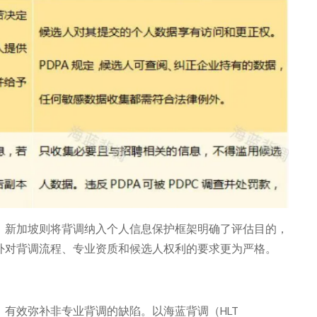
；新加坡则将背调纳入个人信息保护框架明确了评估目的，
外对背调流程、专业资质和候选人权利的要求更为严格。
有效弥补非专业背调的缺陷。以海蓝背调（HLT