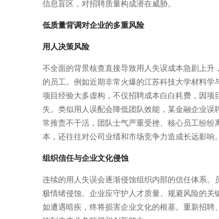
信息盲区，对招聘质量构成潜在威胁。
低质量背调对企业的多重风险
用人决策风险
不全面的背景核查直接导致用人失误成本急剧上升
的员工。例如近期非常火爆的江苏科技大学材料学
项目经验大多虚构，不仅招聘成本白白耗费，因项
失。类似用人误配会降低团队效能，某金融企业误
常推责不干活，团队士气严重受挫、核心员工纷纷
本，还往往对公司业绩和市场竞争力造成长远影响
组织信任与企业文化侵蚀
连续的用人失误会逐渐侵蚀组织内部的信任体系。
极情绪侵蚀。企业应守护人才质量、规避风险的关
如遭遇暗疾，终将损害企业文化的根基。重新招聘