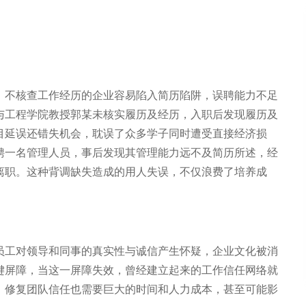
，不核查工作经历的企业容易陷入简历陷阱，误聘能力不足
与工程学院教授郭某未核实履历及经历，入职后发现履历及
目延误还错失机会，耽误了众多学子同时遭受直接经济损
聘一名管理人员，事后发现其管理能力远不及简历所述，经
离职。这种背调缺失造成的用人失误，不仅浪费了培养成
。
员工对领导和同事的真实性与诚信产生怀疑，企业文化被消
键屏障，当这一屏障失效，曾经建立起来的工作信任网络就
、修复团队信任也需要巨大的时间和人力成本，甚至可能影