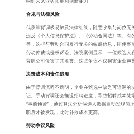
响到未来业务拓展和创新能力
合规与法律风险
低质量背调极易触及法律红线，随意收集与岗位无
违反《个人信息保护法》、《劳动合同法》等。有
等，这些与劳动合同履行无关的敏感信息，即使事
劳动仲裁或侵权诉讼。法院案例显示，一位候选人
背调公司侵害了其名誉。这些争议不仅损害企业声
决策成本和责任追溯
由于背调流程不透明，企业在甄选中缺乏可追溯的
证。手动背调还会拖慢招聘进度，导致招聘成本陡增
“事前预警”，通过算法分析候选人数据自动发现简
职后才被发现，此时补救成本更高。
劳动争议风险