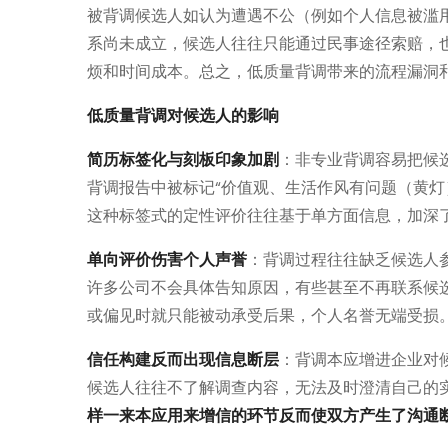
被背调候选人如认为遭遇不公（例如个人信息被滥
系尚未成立，候选人往往只能通过民事途径索赔，
烦和时间成本。总之，低质量背调带来的流程漏洞
低质量背调对候选人的影响
简历标签化与刻板印象加剧
：非专业背调容易把候
背调报告中被标记“价值观、生活作风有问题（黄灯
这种标签式的定性评价往往基于单方面信息，加深
单向评价伤害个人声誉
：背调过程往往缺乏候选人
许多公司不会具体告知原因，有些甚至不再联系候
或偏见时就只能被动承受后果，个人名誉无端受损
信任构建反而出现信息断层
：背调本应增进企业对
候选人往往不了解调查内容，无法及时澄清自己的
样一来本应用来增信的环节反而使双方产生了沟通