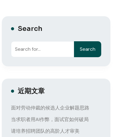
Search
Search
近期文章
面对劳动仲裁的候选人企业解题思路
当求职者用AI作弊，面试官如何破局
请培养招聘团队的高阶人才审美