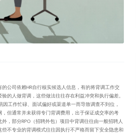
有的公司依赖HR自行核实候选人信息，有的将背调工作交
经验的人做背调，这些做法往往存在利益冲突和执行偏差。
容易因工作忙碌、面试偏好或渠道单一而导致调查不到位，
网，但通常并未获得专门背调费用，出于保证成交率的考
外，部分RPO（招聘外包）项目中背调往往由一般招聘人
这些不专业的背调模式往往因执行不严格而留下安全隐患和