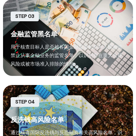
STEP 03
金融监管黑名单
用于核查目标人是否被各国金融监管机构列入限制或
禁止从事金融业务的监管名单，以识别存在重大合规
风险或被市场准入排除的情形。
STEP 04
反洗钱高风险名单
通过核查国际反洗钱与反恐融资相关高风险名单，识