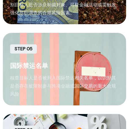
别目标人是否涉及制裁对象、可疑金融活动或需触发
强化尽职调查的合规风险因素。
STEP 05
国际禁运名单
核查目标人是否被列入国际禁运相关名单，以识别其
是否存在被限制参与跨境金融或国际交易的重大合规
风险