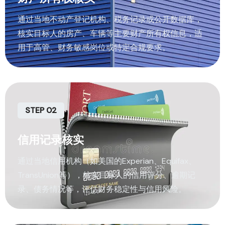
通过当地不动产登记机构、税务记录或公开数据库，
核实目标人的房产、车辆等主要财产所有权信息，适
用于高管、财务敏感岗位或特定合规要求。
STEP 02
信用记录核实
通过当地信用机构（如美国的Experian、Equifax、
TransUnion等），核实目标人的信用评分、逾期记
录、债务情况等，评估财务稳定性与信用风险。