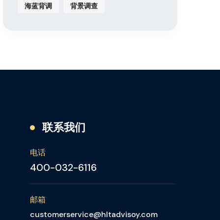
海蓝背调
背景调查
联系我们
电话
400-032-6116
邮箱
customerservice@hltadvisoy.com