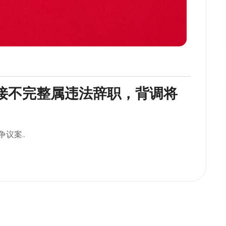
交接不完整属违法辞职，背调将
议案..