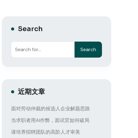
Search
Search
近期文章
面对劳动仲裁的候选人企业解题思路
当求职者用AI作弊，面试官如何破局
请培养招聘团队的高阶人才审美