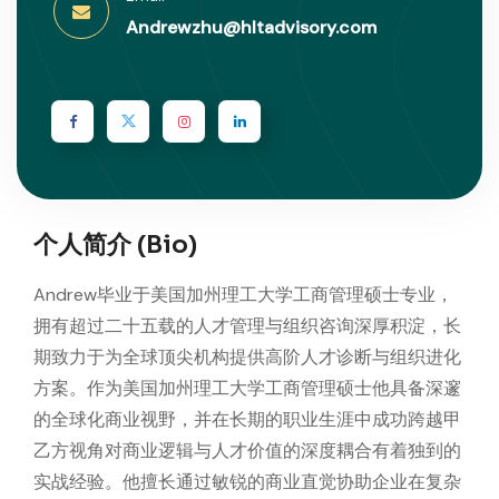
Andrewzhu@hltadvisory.com
个人简介 (Bio)
Andrew毕业于美国加州理工大学工商管理硕士专业，
拥有超过二十五载的人才管理与组织咨询深厚积淀，长
期致力于为全球顶尖机构提供高阶人才诊断与组织进化
方案。作为美国加州理工大学工商管理硕士他具备深邃
的全球化商业视野，并在长期的职业生涯中成功跨越甲
乙方视角对商业逻辑与人才价值的深度耦合有着独到的
实战经验。他擅长通过敏锐的商业直觉协助企业在复杂