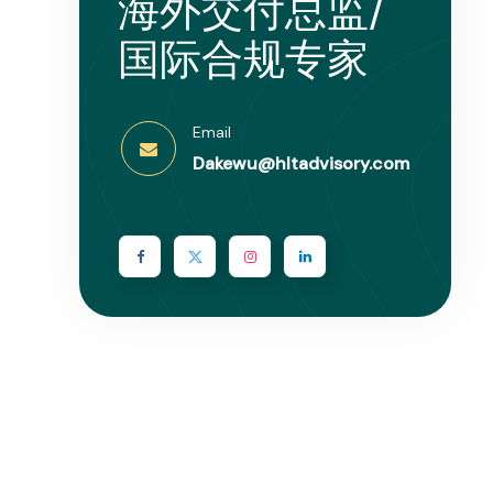
海外交付总监/
国际合规专家
Email
Dakewu@hltadvisory.com