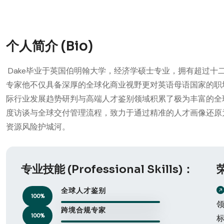
个人简介 (Bio)
Dake毕业于英国伯明翰大学，经济学硕士专业，拥有超过十
专家他不仅具备深厚的全球化商业视野更对英语母语国家的职
际行业发展趋势研判与高端人才鉴别领域积累了极为丰富的全
度访谈与全球交付管理流程，致力于通过精准的人才画像还原
资源风险护城河。
专业技能 (Professional Skills)：
荣
全球人才鉴别
100%
跨境合规专家
100%