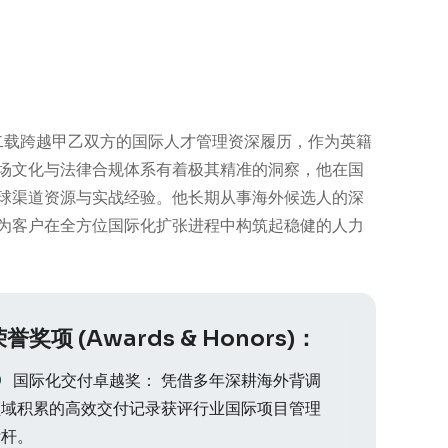
二载跨越甲乙双方的国际人才管理资深履历，作为英籍
场文化与法律合规体系有着极其精准的洞察，他在国
球渠道资源与实战经验。他长期从事海外候选人的深
为客户在全方位国际化扩张进程中构筑起稳健的人力
誉奖项 (Awards & Honors)：
国际化交付卓越奖： 凭借多年深耕海外背调
领域积累的高效交付记录获评行业国际项目管理
标杆。